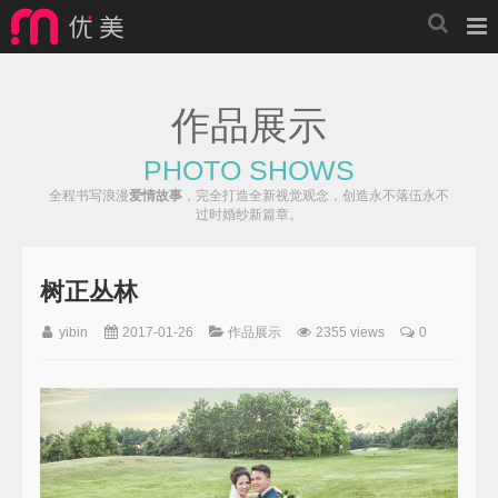
作品展示
PHOTO SHOWS
全程书写浪漫
爱情故事
，完全打造全新视觉观念，创造永不落伍永不
过时婚纱新篇章。
树正丛林
yibin
2017-01-26
作品展示
2355 views
0