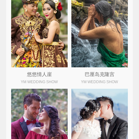
悠悠情人崖
巴厘岛克隆宫
YM WEDDING SHOW
YM WEDDING SHOW