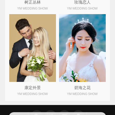
树正丛林
玫瑰恋人
YM WEDDING SHOW
YM WEDDING SHOW
康定外景
碧海之花
YM WEDDING SHOW
YM WEDDING SHOW