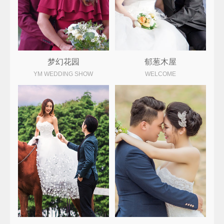
梦幻花园
郁葱木屋
YM WEDDING SHOW
WELCOME