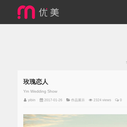
玫瑰恋人
Ym Wedding Show
yibin
2017-01-26
作品展示
2324 views
0