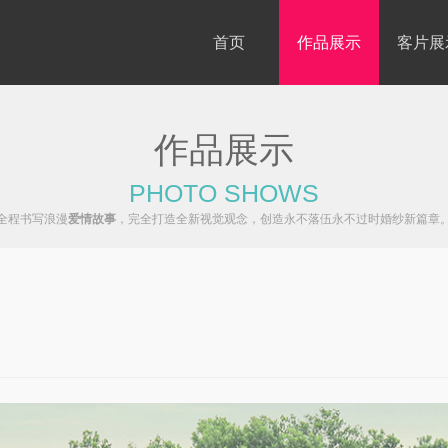
首页
作品展示
客片展
作品展示
PHOTO SHOWS
全程书写浪漫
爱情故事
，完全打造全新视觉观念，创造永不落伍永不过时婚纱新篇章